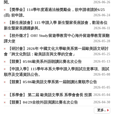
閱。
2026-06-26
【獎學金】114學年度通過法檢獎勵金，欲申請者請於6/25
(四) 前申請。
2026-06-24
【新生座談會】115 申請入學 新生暨家長座談會，歡迎各位
新生暨家長踴躍參與。
2026-06-11
【校外徵才】OH! Study留遊學教育中心海外留遊學教育展翻
譯大使
2026-05-28
【研討會】2026年 中國文化大學歐美系第一屆歐美語文研討
會「跨文化對話：歐美語言與文學的交會」
2026-05-25
【競賽】05/06歐美系外語朗讀比賽名次公告
2026-05-13
【申請入學】115學年本系大學申請入學面試注意事項、面試
順序及交通資訊公告。
2026-05-08
【競賽】05/06歐美語文學系第一屆朗讀比賽順序公告
2026-05-05
【系學會】 第二屆 歐美語文學系 系學會會長 投票
2026-05-04
【競賽】04/29全校外語演講比賽名次公告
2026-04-30
更多...