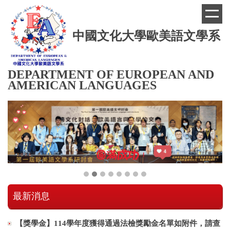
跳
到
主
中國文化大學歐美語文學系
要
內
容
區
DEPARTMENT OF EUROPEAN AND
AMERICAN LANGUAGES
最新消息
【獎學金】114學年度獲得通過法檢獎勵金名單如附件，請查