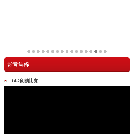
影音集錦
114-2朗讀比賽