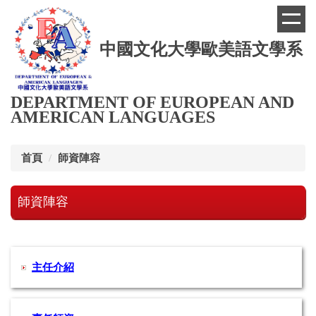
跳
到
主
中國文化大學歐美語文學系
要
內
容
區
DEPARTMENT OF EUROPEAN AND
AMERICAN LANGUAGES
首頁
師資陣容
師資陣容
主任介紹