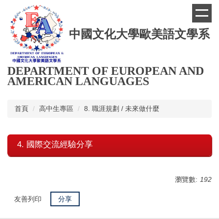
跳
到
主
中國文化大學歐美語文學系
要
內
容
區
DEPARTMENT OF EUROPEAN AND
AMERICAN LANGUAGES
首頁
高中生專區
8. 職涯規劃 / 未來做什麼
4. 國際交流經驗分享
瀏覽數:
192
友善列印
分享